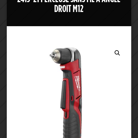
DROIT M12