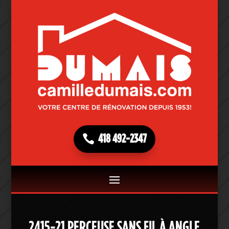
418 492-2347
2415-21 PERCEUSE SANS FIL À ANGLE