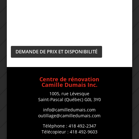
DEMANDE DE PRIX ET DISPONIBILITÉ
Centre de rénovation
Camille Dumais Inc.
1005, rue Lévesque
Saint-Pascal (Québec) G0L 3Y0
info@camilledumais.com
outillage@camilledumais.com
Téléphone : 418 492-2347
Télécopieur : 418 492-9603