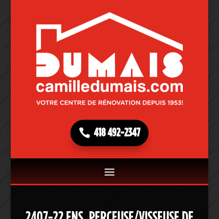
418 492-2347
2407-22 ENS. PERCEUSE/VISSEUSE DE