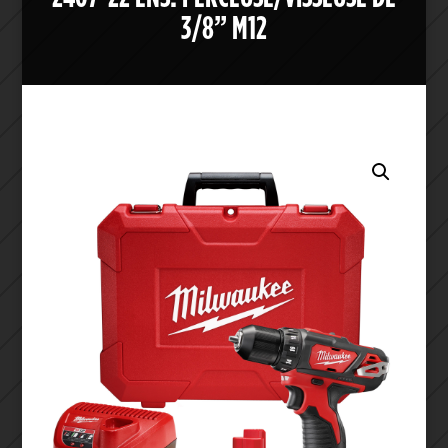
3/8” M12