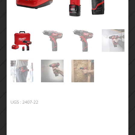
UGS :
2407-22