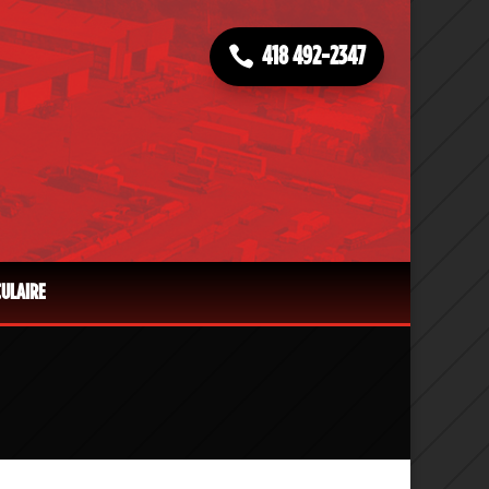
418 492-2347
CULAIRE