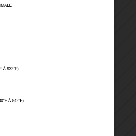
XIMALE
 À 932°F)
0°F À 842°F)