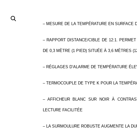
– MESURE DE LA TEMPÉRATURE EN SURFACE DE
– RAPPORT DISTANCE/CIBLE DE 12:1. PERM
DE 0,3 MÈTRE (1 PIED) SITUÉE À 3,6 MÈTRES (1
– RÉGLAGES D’ALARME DE TEMPÉRATURE ÉLEV
– TERMOCOUPLE DE TYPE K POUR LA TEMPÉR
– AFFICHEUR BLANC SUR NOIR À CONTRAS
LECTURE FACILITÉE
– LA SURMOULURE ROBUSTE AUGMENTE LA DUR