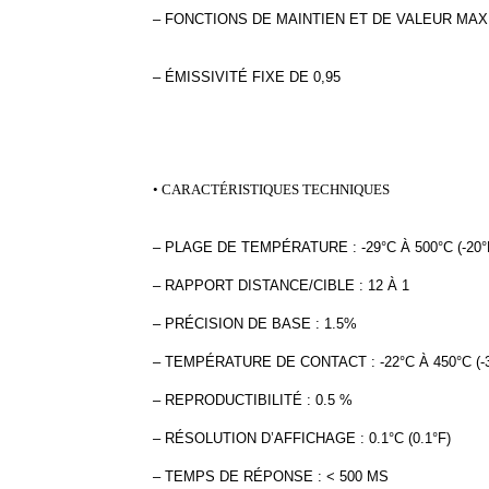
– FONCTIONS DE MAINTIEN ET DE VALEUR MA
– ÉMISSIVITÉ FIXE DE 0,95
• CARACTÉRISTIQUES TECHNIQUES
– PLAGE DE TEMPÉRATURE : -29°C À 500°C (-20°F
– RAPPORT DISTANCE/CIBLE : 12 À 1
– PRÉCISION DE BASE : 1.5%
– TEMPÉRATURE DE CONTACT : -22°C À 450°C (-3
– REPRODUCTIBILITÉ : 0.5 %
– RÉSOLUTION D’AFFICHAGE : 0.1°C (0.1°F)
– TEMPS DE RÉPONSE : < 500 MS