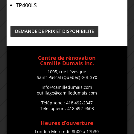
TP400LS
DEMANDE DE PRIX ET DISPONIBILITÉ
Centre de rénovation
Camille Dumais Inc.
1005, rue Lévesque
Saint-Pascal (Québec) G0L 3Y0
info@camilledumais.com
outillage@camilledumais.com
Téléphone : 418 492-2347
Télécopieur : 418 492-9603
Heures d’ouverture
Lundi à Mercredi: 8h00 à 17h30