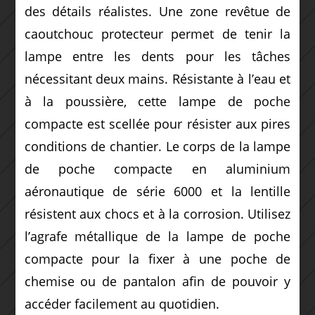
des détails réalistes. Une zone revêtue de
caoutchouc protecteur permet de tenir la
lampe entre les dents pour les tâches
nécessitant deux mains. Résistante à l’eau et
à la poussière, cette lampe de poche
compacte est scellée pour résister aux pires
conditions de chantier. Le corps de la lampe
de poche compacte en aluminium
aéronautique de série 6000 et la lentille
résistent aux chocs et à la corrosion. Utilisez
l’agrafe métallique de la lampe de poche
compacte pour la fixer à une poche de
chemise ou de pantalon afin de pouvoir y
accéder facilement au quotidien.