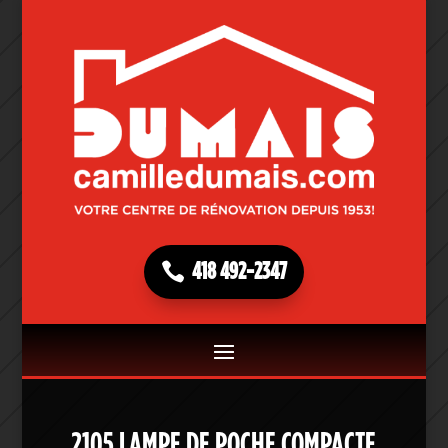
418 492-2347
2105 LAMPE DE POCHE COMPACTE