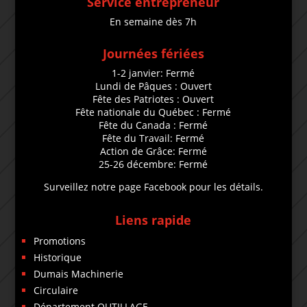
Service entrepreneur
En semaine dès 7h
Journées fériées
1-2 janvier: Fermé
Lundi de Pâques : Ouvert
Fête des Patriotes : Ouvert
Fête nationale du Québec : Fermé
Fête du Canada : Fermé
Fête du Travail: Fermé
Action de Grâce: Fermé
25-26 décembre: Fermé
Surveillez notre page Facebook pour les détails.
Liens rapide
Promotions
Historique
Dumais Machinerie
Circulaire
Département OUTILLAGE