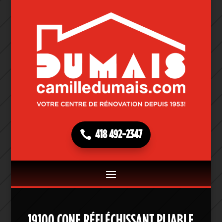
418 492-2347
19100 CONE RÉFLÉCHISSANT PLIABLE