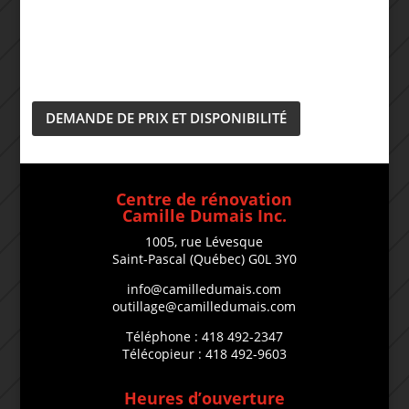
DEMANDE DE PRIX ET DISPONIBILITÉ
Centre de rénovation
Camille Dumais Inc.
1005, rue Lévesque
Saint-Pascal (Québec) G0L 3Y0
info@camilledumais.com
outillage@camilledumais.com
Téléphone : 418 492-2347
Télécopieur : 418 492-9603
Heures d’ouverture