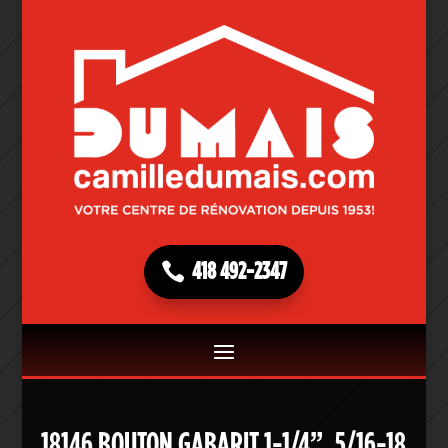
418 492-2347
18146 BOUTON GABARIT 1-1/4”, 5/16-18