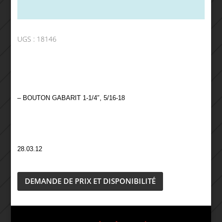
UGS :
18146
– BOUTON GABARIT 1-1/4″, 5/16-18
28.03.12
DEMANDE DE PRIX ET DISPONIBILITÉ