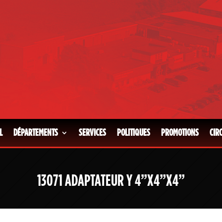
L
DÉPARTEMENTS
SERVICES
POLITIQUES
PROMOTIONS
CIR
13071 ADAPTATEUR Y 4”X4”X4”