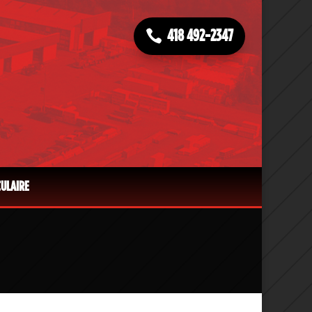
418 492-2347
CULAIRE