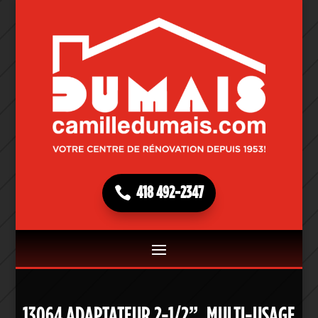
418 492-2347
13064 ADAPTATEUR 2-1/2”, MULTI-USAGE