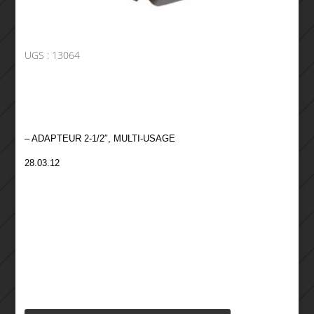
UGS :
13064
– ADAPTEUR 2-1/2″, MULTI-USAGE
28.03.12