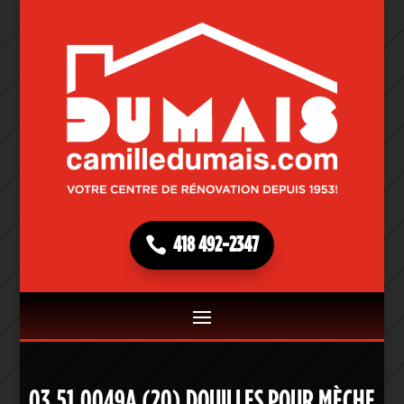
418 492-2347
03.51.0049A (20) DOUILLES POUR MÈCHE