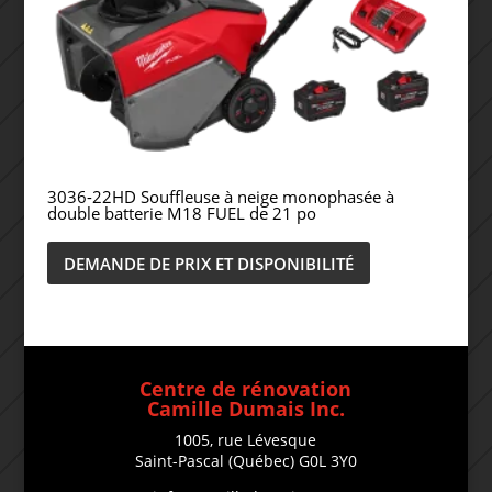
3036-22HD Souffleuse à neige monophasée à
double batterie M18 FUEL de 21 po
DEMANDE DE PRIX ET DISPONIBILITÉ
Centre de rénovation
Camille Dumais Inc.
1005, rue Lévesque
Saint-Pascal (Québec) G0L 3Y0