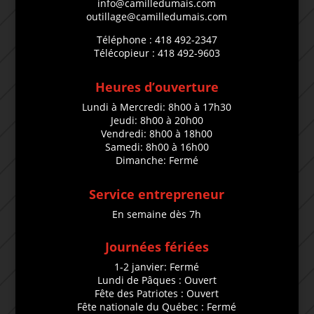
info@camilledumais.com
outillage@camilledumais.com
Téléphone : 418 492-2347
Télécopieur : 418 492-9603
Heures d’ouverture
Lundi à Mercredi: 8h00 à 17h30
Jeudi: 8h00 à 20h00
Vendredi: 8h00 à 18h00
Samedi: 8h00 à 16h00
Dimanche: Fermé
Service entrepreneur
En semaine dès 7h
Journées fériées
1-2 janvier: Fermé
Lundi de Pâques : Ouvert
Fête des Patriotes : Ouvert
Fête nationale du Québec : Fermé