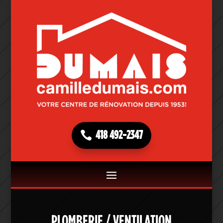
418 492-2347
PLOMBERIE / VENTILATION