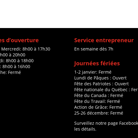
s d’ouverture
Service entrepreneur
à Mercredi: 8h00 à 17h30
En semaine dès 7h
8h00 à 20h00
di: 8h00 à 18h00
Journées fériées
: 8h00 à 16h00
1-2 janvier: Fermé
he: Fermé
Lundi de Pâques : Ouvert
Fête des Patriotes : Ouvert
Fête nationale du Québec : Fe
Fête du Canada : Fermé
Fête du Travail: Fermé
Action de Grâce: Fermé
25-26 décembre: Fermé
Surveillez notre page Faceboo
les détails.