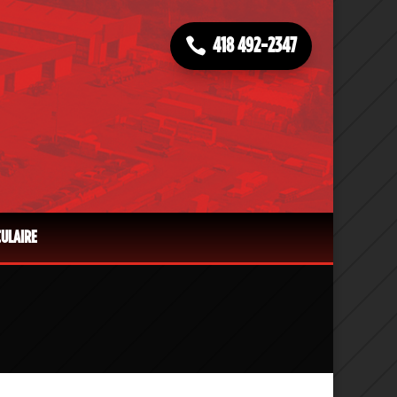
418 492-2347
CULAIRE