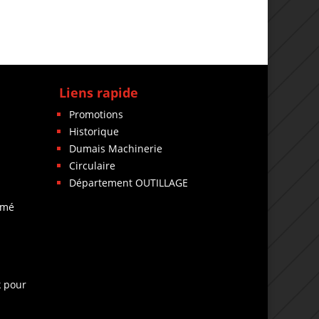
Liens rapide
Promotions
Historique
Dumais Machinerie
Circulaire
Département OUTILLAGE
rmé
k pour