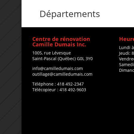
Départements
Centre de rénovation
Heure
Camille Dumais Inc.
Lundi 
1005, rue Lévesque
Jeudi: 
Saint-Pascal (Québec) G0L 3Y0
Vendre
Samedi
info@camilledumais.com
Dimanc
outillage@camilledumais.com
Téléphone : 418 492-2347
Télécopieur : 418 492-9603