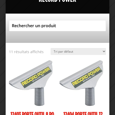
11 résultats affichés
12403 PORTE OUTIL 8 PO
12404 PORTE OUTIL 12