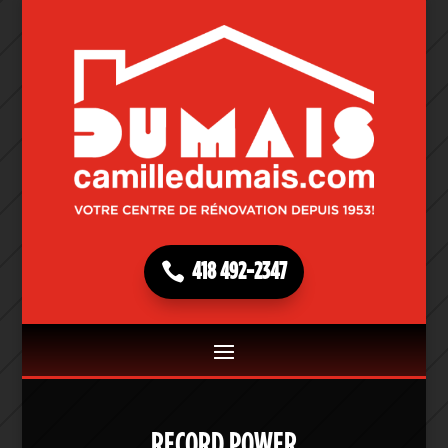
418 492-2347
RECORD POWER