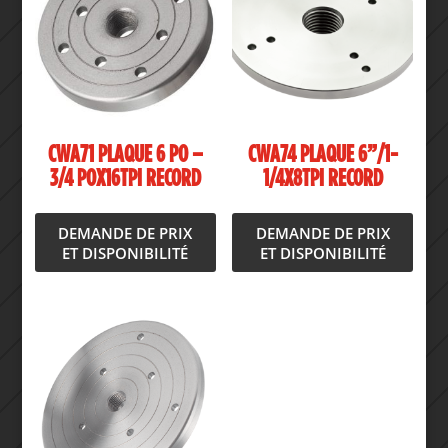
CWA71 PLAQUE 6 PO –
CWA74 PLAQUE 6”/1-
3/4 POX16TPI RECORD
1/4X8TPI RECORD
DEMANDE DE PRIX
DEMANDE DE PRIX
ET DISPONIBILITÉ
ET DISPONIBILITÉ