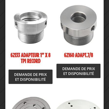
62133 ADAPTEUR 1” X 8
62160 ADAPT.7/8
TPI RECORD
DEMANDE DE PRIX
ET DISPONIBILITÉ
DEMANDE DE PRIX
ET DISPONIBILITÉ