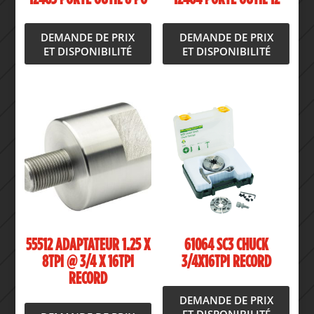
DEMANDE DE PRIX
DEMANDE DE PRIX
ET DISPONIBILITÉ
ET DISPONIBILITÉ
55512 ADAPTATEUR 1.25 X
61064 SC3 CHUCK
8TPI @ 3/4 X 16TPI
3/4X16TPI RECORD
RECORD
DEMANDE DE PRIX
ET DISPONIBILITÉ