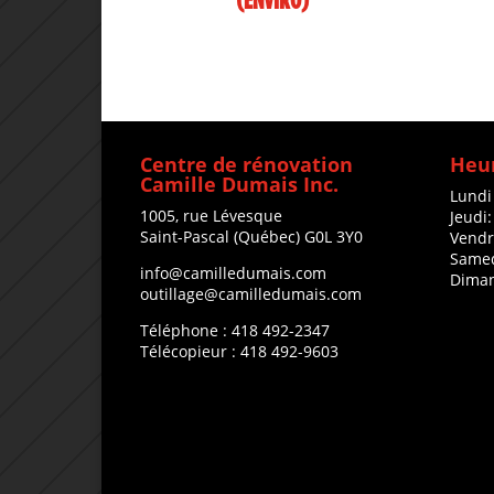
(ENVIRO)
Centre de rénovation
Heur
Camille Dumais Inc.
Lundi
1005, rue Lévesque
Jeudi
Saint-Pascal (Québec) G0L 3Y0
Vendr
Samed
info@camilledumais.com
Diman
outillage@camilledumais.com
Téléphone : 418 492-2347
Télécopieur : 418 492-9603