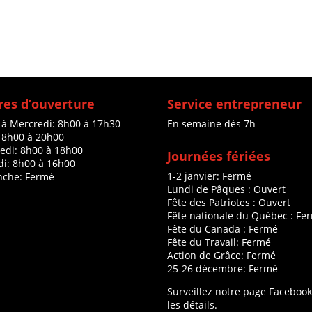
es d’ouverture
Service entrepreneur
 à Mercredi: 8h00 à 17h30
En semaine dès 7h
: 8h00 à 20h00
edi: 8h00 à 18h00
Journées fériées
i: 8h00 à 16h00
1-2 janvier: Fermé
che: Fermé
Lundi de Pâques : Ouvert
Fête des Patriotes : Ouvert
Fête nationale du Québec : Fe
Fête du Canada : Fermé
Fête du Travail: Fermé
Action de Grâce: Fermé
25-26 décembre: Fermé
Surveillez notre page Faceboo
les détails.