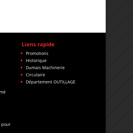
Liens rapide
Promotions
Historique
Dumais Machinerie
Circulaire
Département OUTILLAGE
rmé
k pour