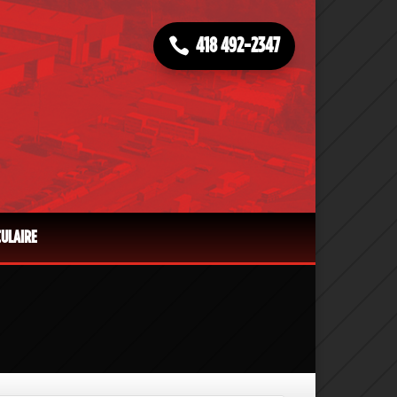
418 492-2347
CULAIRE