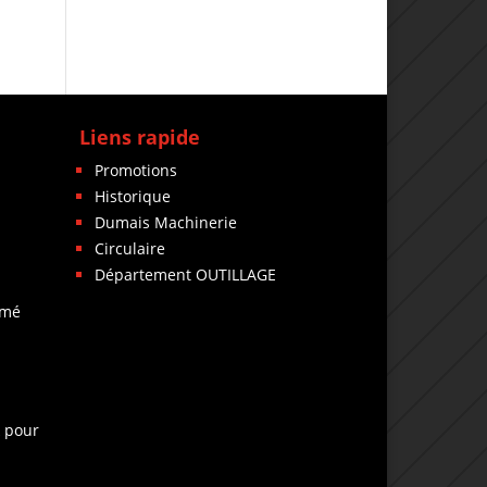
Liens rapide
Promotions
Historique
Dumais Machinerie
Circulaire
Département OUTILLAGE
rmé
k pour