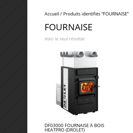
Accueil
/ Produits identifiés “FOURNAISE”
FOURNAISE
Voici le seul résultat
DF03000 FOURNAISE À BOIS
HEATPRO (DROLET)