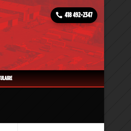
418 492-2347
CULAIRE