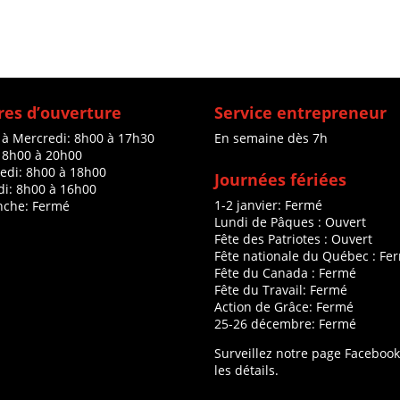
es d’ouverture
Service entrepreneur
 à Mercredi: 8h00 à 17h30
En semaine dès 7h
: 8h00 à 20h00
edi: 8h00 à 18h00
Journées fériées
i: 8h00 à 16h00
1-2 janvier: Fermé
che: Fermé
Lundi de Pâques : Ouvert
Fête des Patriotes : Ouvert
Fête nationale du Québec : Fe
Fête du Canada : Fermé
Fête du Travail: Fermé
Action de Grâce: Fermé
25-26 décembre: Fermé
Surveillez notre page Faceboo
les détails.