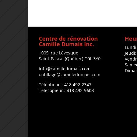
Centre de rénovation
Heur
Camille Dumais Inc.
Lundi
1005, rue Lévesque
Jeudi
Saint-Pascal (Québec) G0L 3Y0
Vendr
Samed
info@camilledumais.com
Diman
outillage@camilledumais.com
Téléphone : 418 492-2347
Télécopieur : 418 492-9603