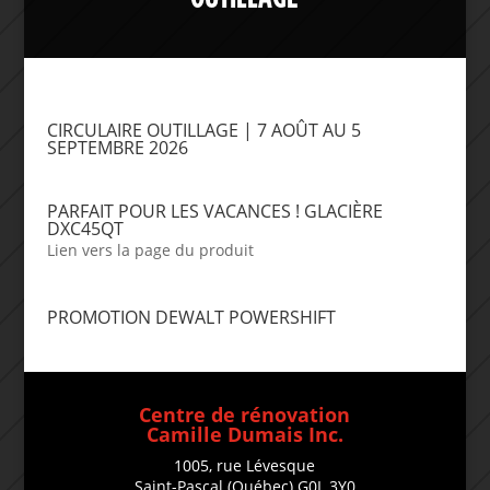
CIRCULAIRE OUTILLAGE | 7 AOÛT AU 5
SEPTEMBRE 2026
PARFAIT POUR LES VACANCES ! GLACIÈRE
DXC45QT
Lien vers la page du produit
PROMOTION DEWALT POWERSHIFT
Centre de rénovation
Camille Dumais Inc.
1005, rue Lévesque
Saint-Pascal (Québec) G0L 3Y0